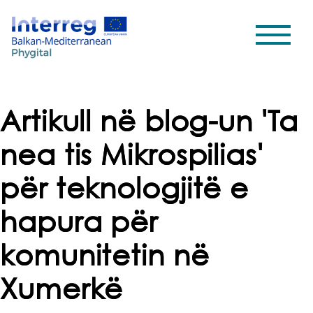
Artikull në blog-un 'Ta
nea tis Mikrospilias'
për teknologjitë e
hapura për
komunitetin në
Xumerkë