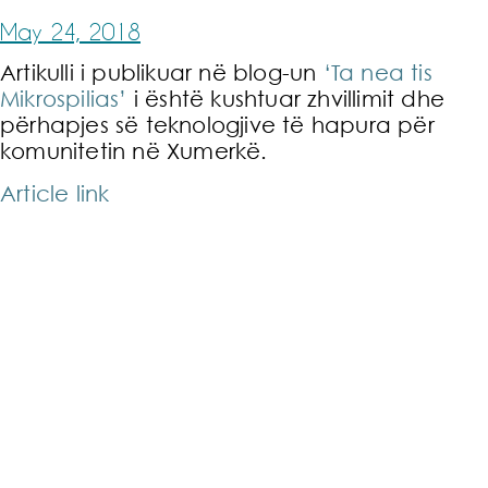
May 24, 2018
Artikulli i publikuar në blog-un
‘Ta nea tis
Mikrospilias’
i është kushtuar zhvillimit dhe
përhapjes së teknologjive të hapura për
komunitetin në Xumerkë.
Article link