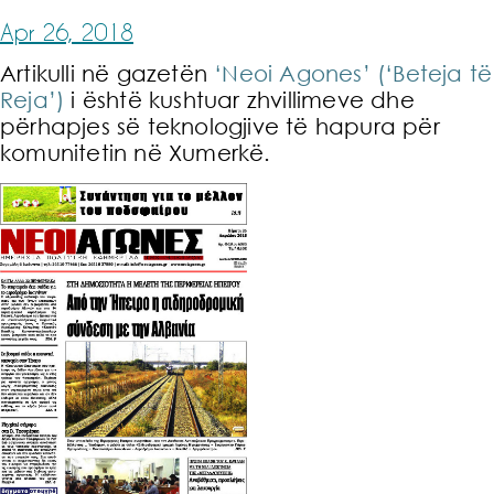
Apr 26, 2018
Artikulli në gazetën
‘Neoi Agones’ (‘Beteja të
Reja’)
i është kushtuar zhvillimeve dhe
përhapjes së teknologjive të hapura për
komunitetin në Xumerkë.