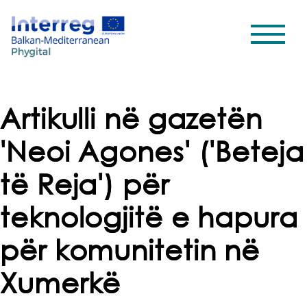
Artikulli në gazetën
'Neoi Agones' ('Beteja
të Reja') për
teknologjitë e hapura
për komunitetin në
Xumerkë