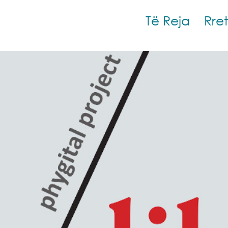
Të Reja
Rre