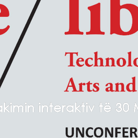
kimin interaktiv të 30 M