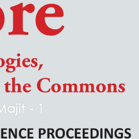
ajit - 1