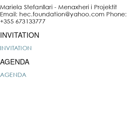
Mariela Stefanllari - Menaxheri i Projektit
Email: hec.foundation@yahoo.com Phone:
+355 673133777
INVITATION
INVITATION
AGENDA
AGENDA